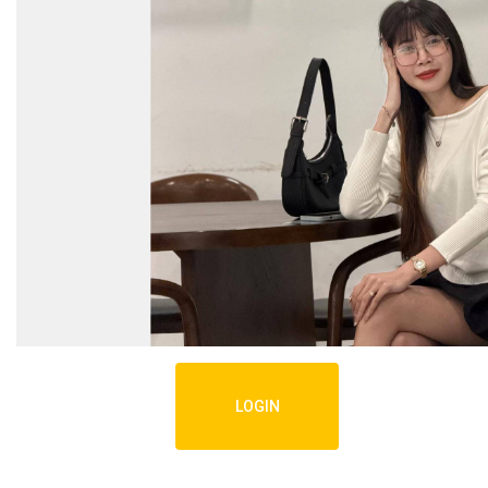
LOGIN