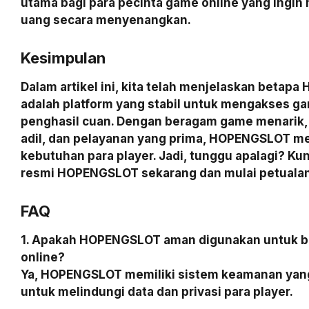
utama bagi para pecinta game online yang ingin
uang secara menyenangkan.
Kesimpulan
Dalam artikel ini, kita telah menjelaskan beta
adalah platform yang stabil untuk mengakses g
penghasil cuan. Dengan beragam game menarik,
adil, dan pelayanan yang prima, HOPENGSLOT 
kebutuhan para player. Jadi, tunggu apalagi? Kun
resmi HOPENGSLOT sekarang dan mulai petuala
FAQ
1. Apakah HOPENGSLOT aman digunakan untuk 
online?
Ya, HOPENGSLOT memiliki sistem keamanan yang
untuk melindungi data dan privasi para player.