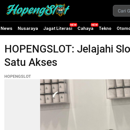
News
Nusaraya
Jagat Literasi
Cahaya
Tekno
Otomo
HOPENGSLOT: Jelajahi Slot
Satu Akses
HOPENGSLOT