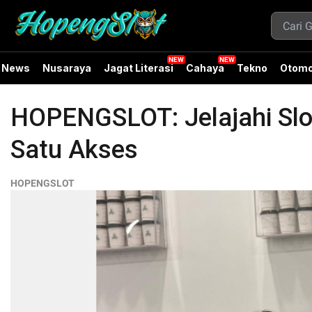
News
Nusaraya
Jagat Literasi
Cahaya
Tekno
Otomo
HOPENGSLOT: Jelajahi Slot
Satu Akses
HOPENGSLOT