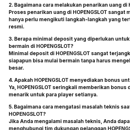
2. Bagaimana cara melakukan penarikan uang d
Proses penarikan uang di HOPENGSLOT sangat 
hanya perlu mengikuti langkah-langkah yang tert
resmi.
3. Berapa minimal deposit yang diperlukan untu
bermain di HOPENGSLOT?
Minimal deposit di HOPENGSLOT sangat terjangk
siapapun bisa mulai bermain tanpa harus menge
besar.
4. Apakah HOPENGSLOT menyediakan bonus untu
Ya, HOPENGSLOT seringkali memberikan bonus 
menarik untuk para player setianya.
5. Bagaimana cara mengatasi masalah teknis saa
HOPENGSLOT?
Jika Anda mengalami masalah teknis, Anda dapa
menghubungi tim dukungan pelanggan HOPENGS