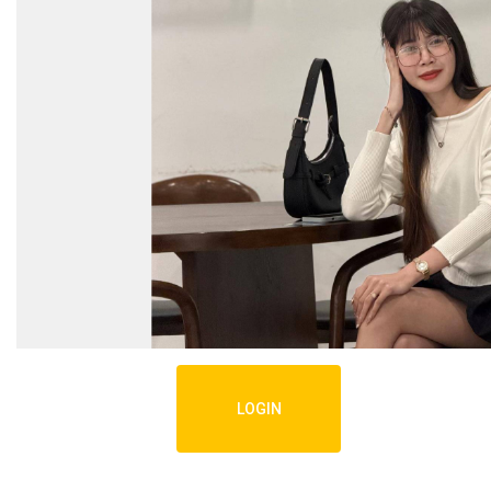
LOGIN