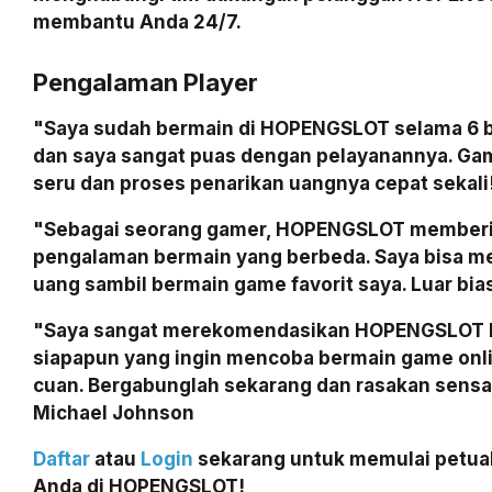
membantu Anda 24/7.
Pengalaman Player
"Saya sudah bermain di HOPENGSLOT selama 6 b
dan saya sangat puas dengan pelayanannya. G
seru dan proses penarikan uangnya cepat sekali
"Sebagai seorang gamer, HOPENGSLOT member
pengalaman bermain yang berbeda. Saya bisa m
uang sambil bermain game favorit saya. Luar bia
"Saya sangat merekomendasikan HOPENGSLOT 
siapapun yang ingin mencoba bermain game onl
cuan. Bergabunglah sekarang dan rasakan sensa
Michael Johnson
Daftar
atau
Login
sekarang untuk memulai petua
Anda di HOPENGSLOT!