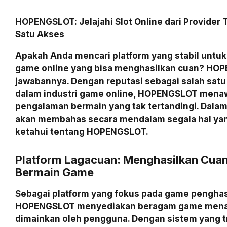
HOPENGSLOT: Jelajahi Slot Online dari Provider 
Satu Akses
Apakah Anda mencari platform yang stabil unt
game online yang bisa menghasilkan cuan? HO
jawabannya. Dengan reputasi sebagai salah satu 
dalam industri game online, HOPENGSLOT mena
pengalaman bermain yang tak tertandingi. Dalam ar
akan membahas secara mendalam segala hal yan
ketahui tentang HOPENGSLOT.
Platform Lagacuan: Menghasilkan Cua
Bermain Game
Sebagai platform yang fokus pada game penghas
HOPENGSLOT menyediakan beragam game menar
dimainkan oleh pengguna. Dengan sistem yang 