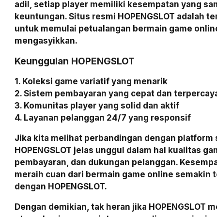
adil, setiap player memiliki kesempatan yang s
keuntungan. Situs resmi HOPENGSLOT adalah te
untuk memulai petualangan bermain game onlin
mengasyikkan.
Keunggulan HOPENGSLOT
1. Koleksi game variatif yang menarik
2. Sistem pembayaran yang cepat dan terpercay
3. Komunitas player yang solid dan aktif
4. Layanan pelanggan 24/7 yang responsif
Jika kita melihat perbandingan dengan platform 
HOPENGSLOT jelas unggul dalam hal kualitas ga
pembayaran, dan dukungan pelanggan. Kesempa
meraih cuan dari bermain game online semakin t
dengan HOPENGSLOT.
Dengan demikian, tak heran jika HOPENGSLOT me